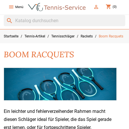
shopping_cart


(0)
Menü
search
Startseite
Tennis-Artikel
Tennisschläger
Rackets
Boom Racquets
BOOM RACQUETS
Ein leichter und fehlerverzeihender Rahmen macht
diesen Schläger ideal für Spieler, die das Spiel gerade
erst lernen, oder für fortgeschrittene Spieler.