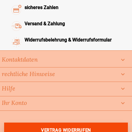
sicheres Zahlen
Versand & Zahlung
Widerrufsbelehrung & Widerrufsformular
Kontaktdaten
keyboard_arrow_down
rechtliche Hinweise

Hilfe

Ihr Konto

VERTRAG WIDERRUFEN