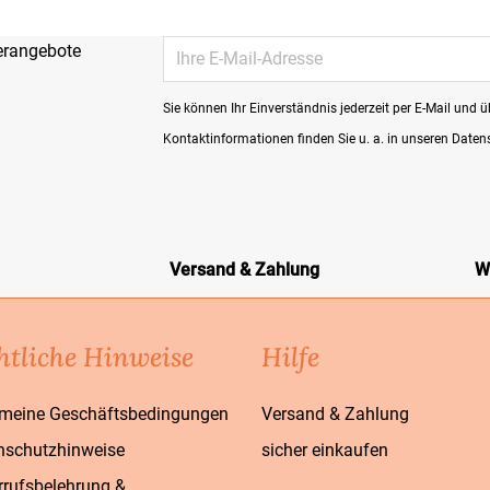
erangebote
Sie können Ihr Einverständnis jederzeit per E-Mail und


Vorschau
Vorschau
Kontaktinformationen finden Sie u. a. in unseren Date
Versand & Zahlung
W
htliche Hinweise
Hilfe
emeine Geschäftsbedingungen
Versand & Zahlung
nschutzhinweise
sicher einkaufen
rrufsbelehrung &