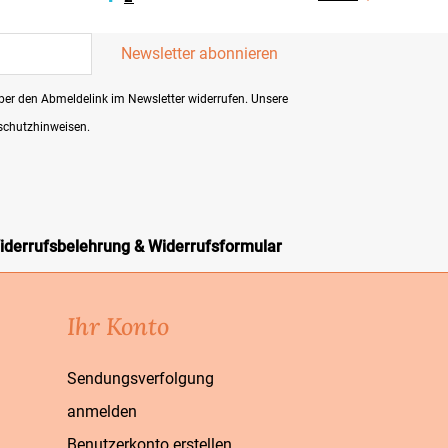
 über den Abmeldelink im Newsletter widerrufen. Unsere


Vorschau
Vorschau
nschutzhinweisen.
iderrufsbelehrung & Widerrufsformular
Ihr Konto
Sendungsverfolgung
anmelden
Benutzerkonto erstellen