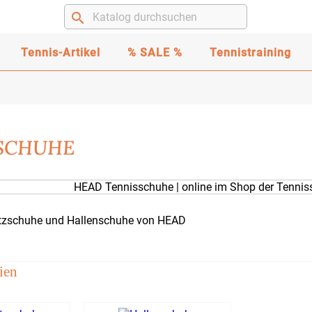
search
Tennis-Artikel
% SALE %
Tennistraining
SCHUHE
tzschuhe und Hallenschuhe von HEAD
ien