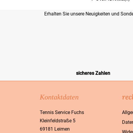
Erhalten Sie unsere Neuigkeiten und Sond
sicheres Zahlen
rec
Kontaktdaten
Tennis Service Fuchs
Allg
Kleinfeldstraße 5
Date
69181 Leimen
Wide