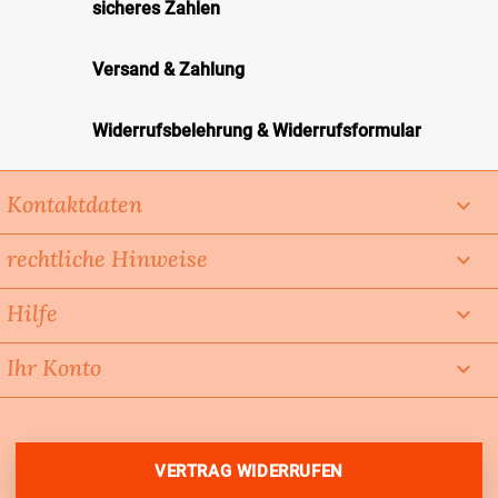
sicheres Zahlen
Versand & Zahlung
Widerrufsbelehrung & Widerrufsformular
Kontaktdaten
keyboard_arrow_down
rechtliche Hinweise

Hilfe

Ihr Konto

VERTRAG WIDERRUFEN