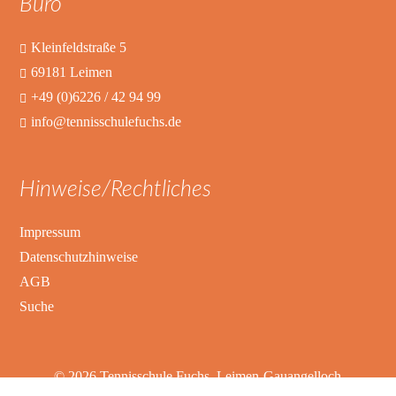
Büro
Kleinfeldstraße 5
69181 Leimen
+49 (0)6226 / 42 94 99
info@tennisschulefuchs.de
Hinweise/Rechtliches
Impressum
Datenschutzhinweise
AGB
Suche
© 2026 Tennisschule Fuchs, Leimen-Gauangelloch