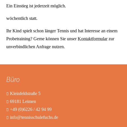
Ein Einstieg ist jederzeit möglich.
wöchentlich statt.
Ihr Kind spielt schon länger Tennis und hat Interesse an einem
Probetraining? Gerne können Sie unser
Kontaktformular
zur
unverbindlichen Anfrage nutzen.
Büro
Kleinfeldstraße 5
69181 Leimen
+49 (0)6226 / 42 94 99
info@tennisschulefuchs.de