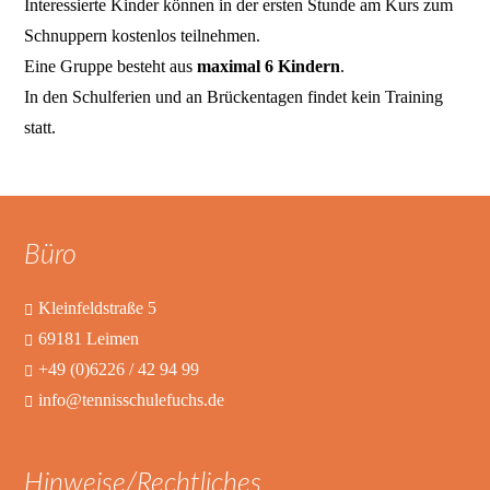
Interessierte Kinder können in der ersten Stunde am Kurs zum
Schnuppern kostenlos teilnehmen.
Eine Gruppe besteht aus
maximal 6 Kindern
.
In den Schulferien und an Brückentagen findet kein Training
statt.
Büro
Kleinfeldstraße 5
69181 Leimen
+49 (0)6226 / 42 94 99
info@tennisschulefuchs.de
Hinweise/Rechtliches