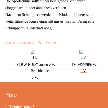
Die Sportschuhe sollten über kein grobes Schuhprofil
(Joggingschuh oder ähnliches) verfügen.
Nach dem Schnuppern werden die Kinder bei Interesse in
weiterführende Kurse eingeteilt uns es wird im Verein eine
Schnuppermitgliedschaft nötig.
Kurse an unseren Standorten
TC BW Bruchhausen e.V.
TV Mörsch e.V.
Büro
Kleinfeldstraße 5